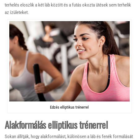
terhelés eloszlik a két láb között és a futás okozta ütések sem terhelik
az ízületeket.
Edzés elliptikus trénerrel
Alakformálás elliptikus trénerrel
Sokan állítják, hogy alakformálást, különösen a láb és fenék formálását