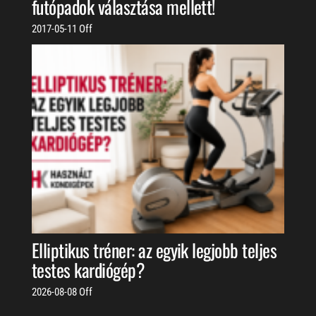
futópadok választása mellett!
2017-05-11
Off
Elliptikus tréner: az egyik legjobb teljes
testes kardiógép?
2026-08-08
Off