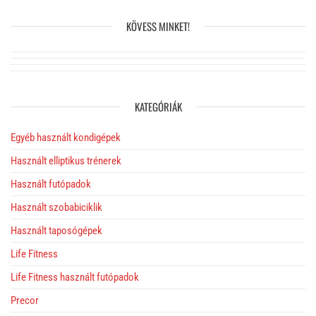
KÖVESS MINKET!
KATEGÓRIÁK
Egyéb használt kondigépek
Használt elliptikus trénerek
Használt futópadok
Használt szobabiciklik
Használt taposógépek
Life Fitness
Life Fitness használt futópadok
Precor