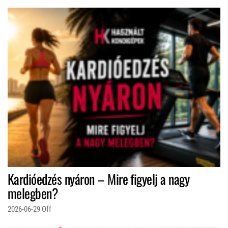
Kardióedzés nyáron – Mire figyelj a nagy
melegben?
2026-06-29
Off