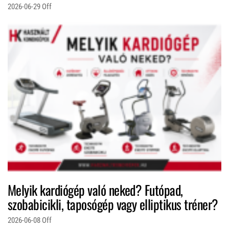
2026-06-29
Off
Melyik kardiógép való neked? Futópad,
szobabicikli, taposógép vagy elliptikus tréner?
2026-06-08
Off