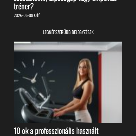
tréner?
2026-06-08
Off
LEGNÉPSZERŰBB BEJEGYZÉSEK
10 ok a professzionális használt