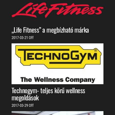
„Life Fitness” a megbízható márka
2017-03-21
Off
Technogym- teljes körű wellness
megoldások
2017-03-29
Off