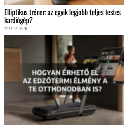
Elliptikus tréner: az egyik legjobb teljes testes
kardiógép?
2026-08-08
Off