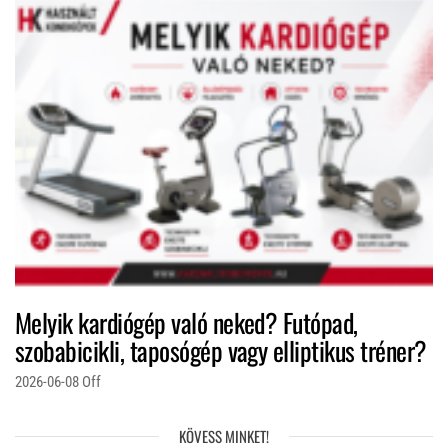
Melyik kardiógép való neked? Futópad,
szobabicikli, taposógép vagy elliptikus tréner?
2026-06-08
Off
KÖVESS MINKET!