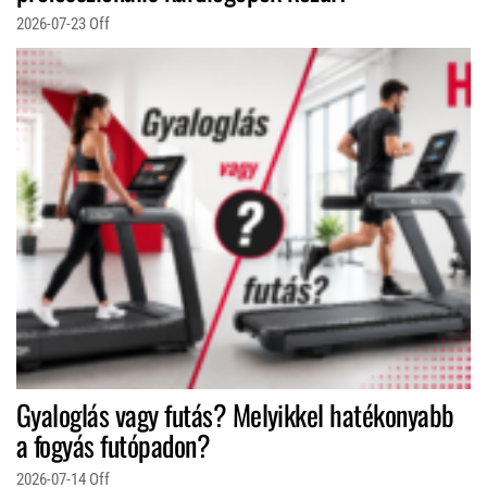
2026-07-23
Off
Gyaloglás vagy futás? Melyikkel hatékonyabb
a fogyás futópadon?
2026-07-14
Off