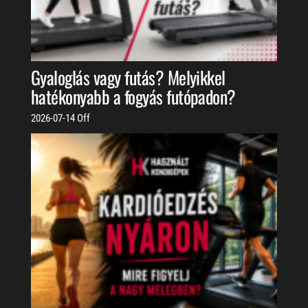
Gyaloglás vagy futás? Melyikkel
hatékonyabb a fogyás futópadon?
2026-07-14
Off