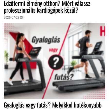
Edzőtermi élmény otthon? Miért válassz
professzionális kardiógépek közül?
2026-07-23
Off
Gyaloglás vagy futás? Melyikkel hatékonyabb