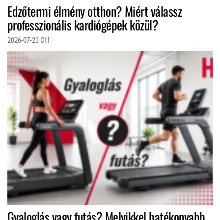
Edzőtermi élmény otthon? Miért válassz
professzionális kardiógépek közül?
2026-07-23
Off
Gyaloglás vagy futás? Melyikkel hatékonyabb