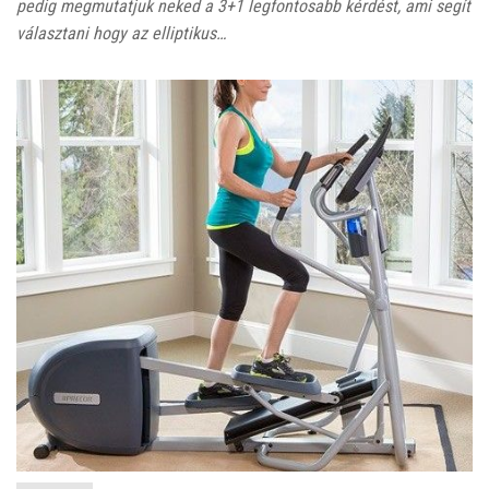
pedig megmutatjuk neked a 3+1 legfontosabb kérdést, ami segít
választani hogy az elliptikus…