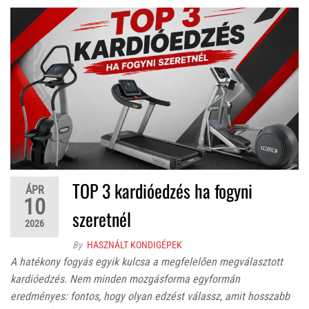
TOP 3 kardióedzés ha fogyni
ÁPR
10
szeretnél
2026
By
HASZNÁLT KONDIGÉPEK
A hatékony fogyás egyik kulcsa a megfelelően megválasztott
kardióedzés. Nem minden mozgásforma egyformán
eredményes: fontos, hogy olyan edzést válassz, amit hosszabb