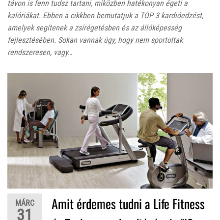
távon is fenn tudsz tartani, miközben hatékonyan égeti a
kalóriákat. Ebben a cikkben bemutatjuk a TOP 3 kardióedzést,
amelyek segítenek a zsírégetésben és az állóképesség
fejlesztésében. Sokan vannak úgy, hogy nem sportoltak
rendszeresen, vagy…
Amit érdemes tudni a Life Fitness
MÁRC
31