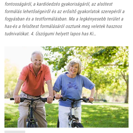
fontosságáról, a kardióedzés gyakoriságáról, az alsótest
formálás lehetőségeiről és az erősítő gyakorlatok szerepéről a
fogyásban és a testformálásban. Ma a legkényesebb terület a
has-és a felsőtest formálásáról osztunk meg veletek hasznos
tudnivalókat. 4. Úszógumi helyett lapos has Ki…