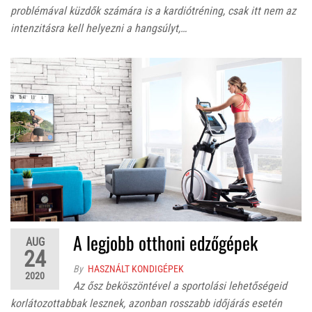
problémával küzdők számára is a kardiótréning, csak itt nem az
intenzitásra kell helyezni a hangsúlyt,…
A legjobb otthoni edzőgépek
AUG
24
By
HASZNÁLT KONDIGÉPEK
2020
Az ősz beköszöntével a sportolási lehetőségeid
korlátozottabbak lesznek, azonban rosszabb időjárás esetén