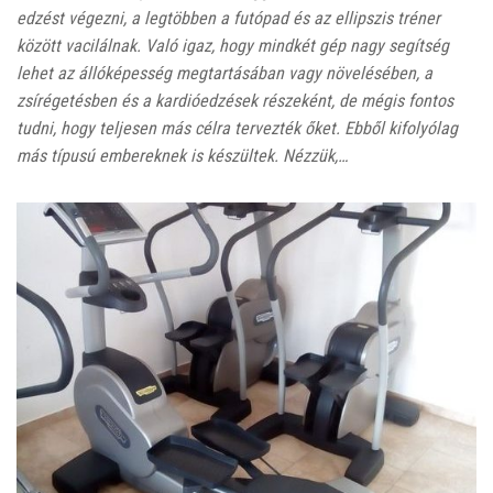
edzést végezni, a legtöbben a futópad és az ellipszis tréner
között vacilálnak. Való igaz, hogy mindkét gép nagy segítség
lehet az állóképesség megtartásában vagy növelésében, a
zsírégetésben és a kardióedzések részeként, de mégis fontos
tudni, hogy teljesen más célra tervezték őket. Ebből kifolyólag
más típusú embereknek is készültek. Nézzük,…