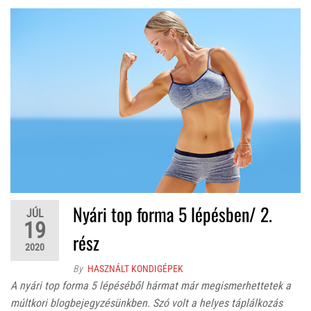
Nyári top forma 5 lépésben/ 2.
JÚL
19
rész
2020
By
HASZNÁLT KONDIGÉPEK
A nyári top forma 5 lépéséből hármat már megismerhettetek a
múltkori blogbejegyzésünkben. Szó volt a helyes táplálkozás