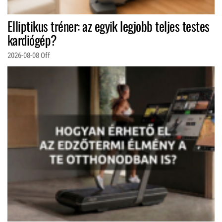
Elliptikus tréner: az egyik legjobb teljes testes
kardiógép?
2026-08-08
Off