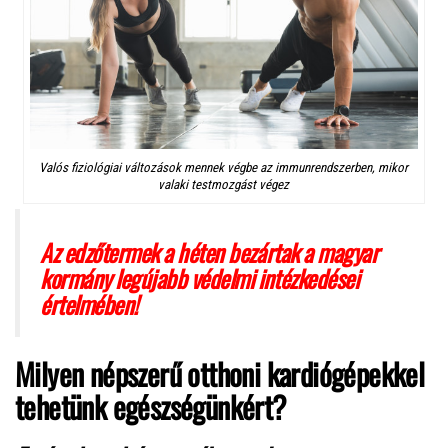
Valós fiziológiai változások mennek végbe az immunrendszerben, mikor
valaki testmozgást végez
Az edzőtermek a héten bezártak a magyar
kormány legújabb védelmi intézkedései
értelmében!
Milyen népszerű otthoni kardiógépekkel
tehetünk egészségünkért?