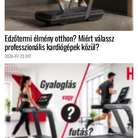
Edzőtermi élmény otthon? Miért válassz
professzionális kardiógépek közül?
2026-07-23
Off