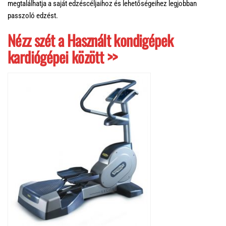
megtalálhatja a saját edzéscéljaihoz és lehetőségeihez legjobban
passzoló edzést.
Nézz szét a Használt kondigépek
kardiógépei között >>