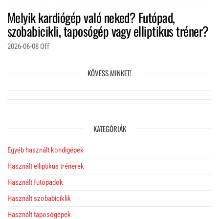
Melyik kardiógép való neked? Futópad,
szobabicikli, taposógép vagy elliptikus tréner?
2026-06-08
Off
KÖVESS MINKET!
KATEGÓRIÁK
Egyéb használt kondigépek
Használt elliptikus trénerek
Használt futópadok
Használt szobabiciklik
Használt taposógépek