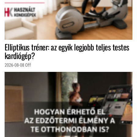
Elliptikus tréner: az egyik legjobb teljes testes
kardiógép?
2026-08-08
Off