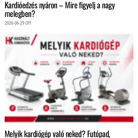
Kardióedzés nyáron – Mire figyelj a nagy
melegben?
2026-06-29
Off
Melyik kardiógép való neked? Futópad,