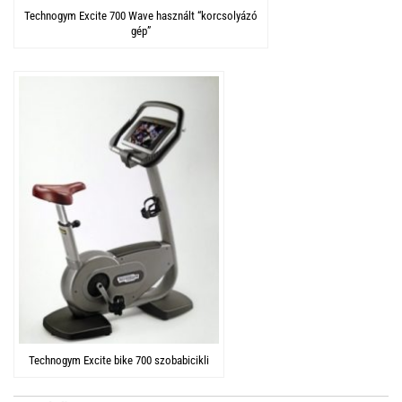
Technogym Excite 700 Wave használt “korcsolyázó
gép”
Technogym Excite bike 700 szobabicikli