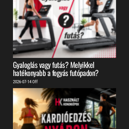
Gyaloglás vagy futás? Melyikkel
hatékonyabb a fogyás futópadon?
2026-07-14
Off