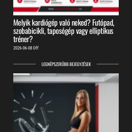
Melyik kardiógép való neked? Futópad,
szobabicikli, taposógép vagy elliptikus
tréner?
2026-06-08
Off
LEGNÉPSZERŰBB BEJEGYZÉSEK