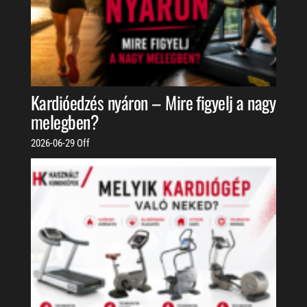
Kardióedzés nyáron – Mire figyelj a nagy
melegben?
2026-06-29
Off