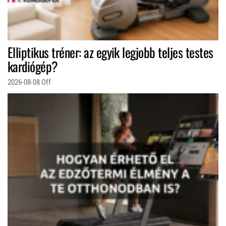
Elliptikus tréner: az egyik legjobb teljes testes
kardiógép?
2026-08-08
Off