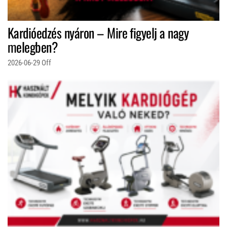
Kardióedzés nyáron – Mire figyelj a nagy
melegben?
2026-06-29
Off