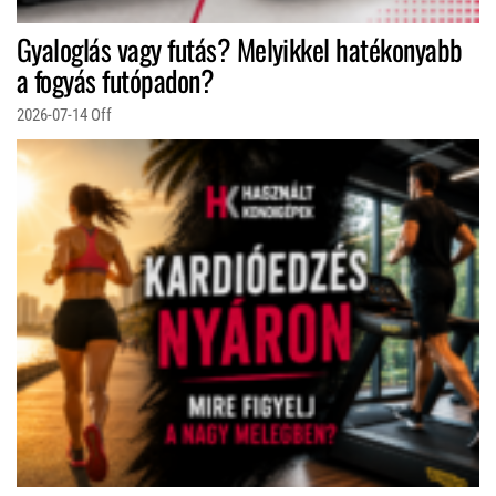
Gyaloglás vagy futás? Melyikkel hatékonyabb
a fogyás futópadon?
2026-07-14
Off