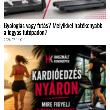
Gyaloglás vagy futás? Melyikkel hatékonyabb
a fogyás futópadon?
2026-07-14
Off