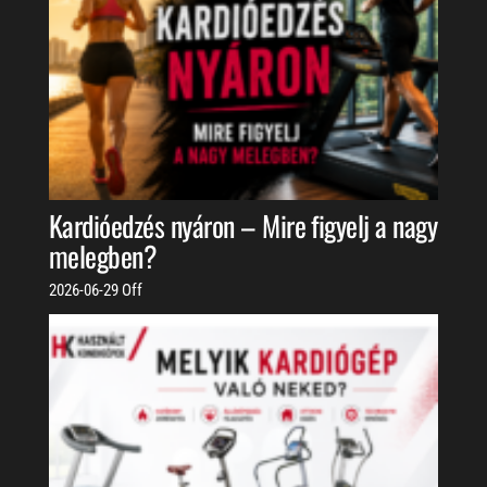
Kardióedzés nyáron – Mire figyelj a nagy
melegben?
2026-06-29
Off