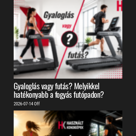
Gyaloglás vagy futás? Melyikkel
hatékonyabb a fogyás futópadon?
2026-07-14
Off