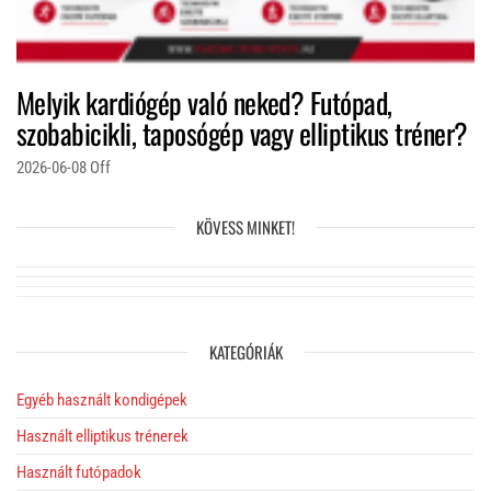
Melyik kardiógép való neked? Futópad,
szobabicikli, taposógép vagy elliptikus tréner?
2026-06-08
Off
KÖVESS MINKET!
KATEGÓRIÁK
Egyéb használt kondigépek
Használt elliptikus trénerek
Használt futópadok