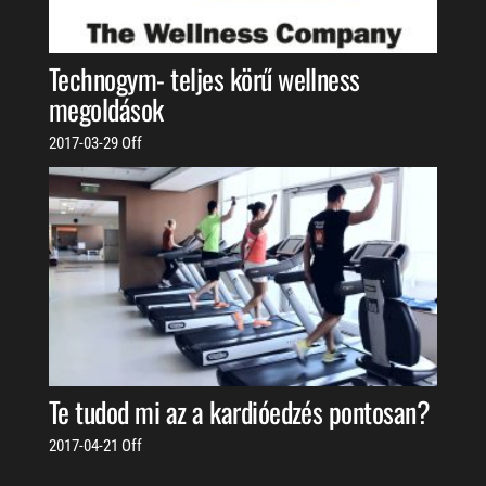
Technogym- teljes körű wellness
megoldások
2017-03-29
Off
Te tudod mi az a kardióedzés pontosan?
2017-04-21
Off