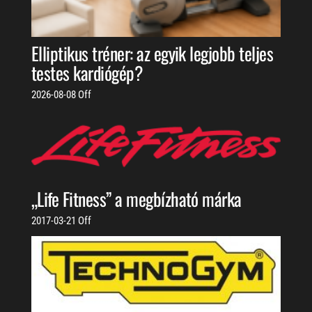
Elliptikus tréner: az egyik legjobb teljes
testes kardiógép?
2026-08-08
Off
„Life Fitness” a megbízható márka
2017-03-21
Off