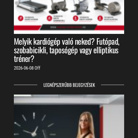
Melyik kardiógép való neked? Futópad,
szobabicikli, taposógép vagy elliptikus
tréner?
2026-06-08
Off
LEGNÉPSZERŰBB BEJEGYZÉSEK