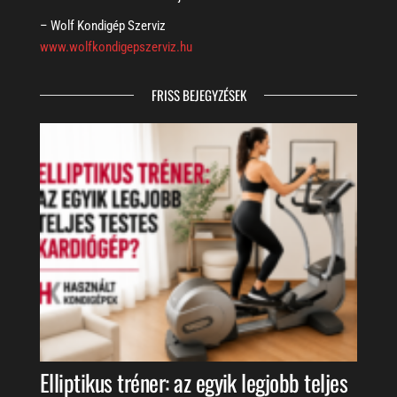
– Wolf Kondigép Szerviz
www.wolfkondigepszerviz.hu
FRISS BEJEGYZÉSEK
Elliptikus tréner: az egyik legjobb teljes