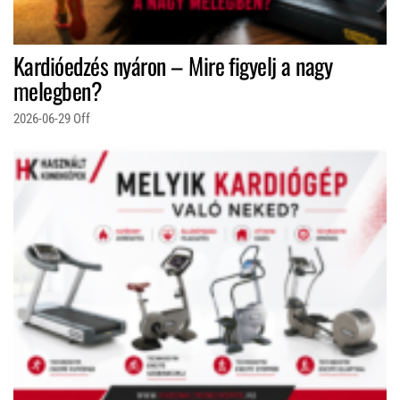
Kardióedzés nyáron – Mire figyelj a nagy
melegben?
2026-06-29
Off