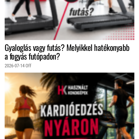
Gyaloglás vagy futás? Melyikkel hatékonyabb
a fogyás futópadon?
2026-07-14
Off