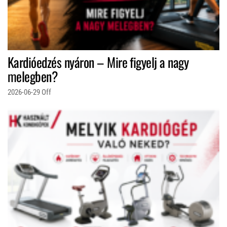
Kardióedzés nyáron – Mire figyelj a nagy
melegben?
2026-06-29
Off