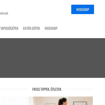
WEBSHOP
yeknek
TAPOSÓGÉPEK
EGYÉB GÉPEK
WEBSHOP
FRISS TIPPEK, ÖTLETEK