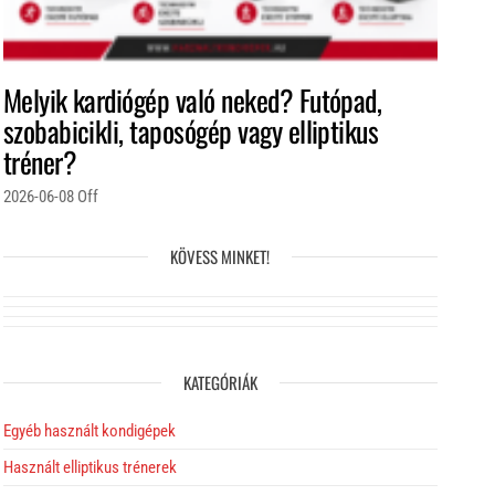
Melyik kardiógép való neked? Futópad,
szobabicikli, taposógép vagy elliptikus
tréner?
2026-06-08
Off
KÖVESS MINKET!
KATEGÓRIÁK
Egyéb használt kondigépek
Használt elliptikus trénerek