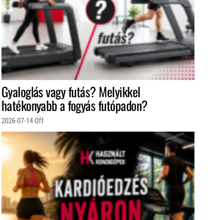
Gyaloglás vagy futás? Melyikkel
hatékonyabb a fogyás futópadon?
2026-07-14
Off