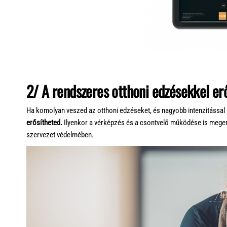
2/
A rendszeres otthoni edzésekkel e
Ha komolyan veszed az otthoni edzéseket, és nagyobb intenzitással
erősítheted.
Ilyenkor a vérképzés és a csontvelő működése is meger
szervezet védelmében.