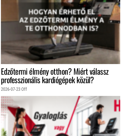
Edzőtermi élmény otthon? Miért válassz
professzionális kardiógépek közül?
2026-07-23
Off