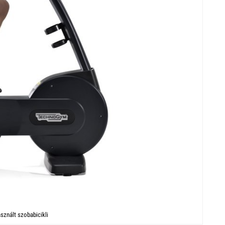
znált szobabicikli