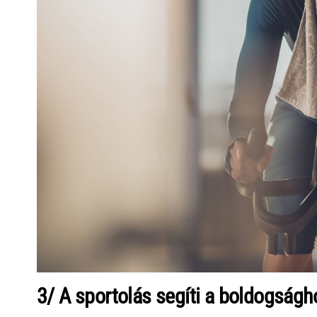
3/ A sportolás segíti a boldogság