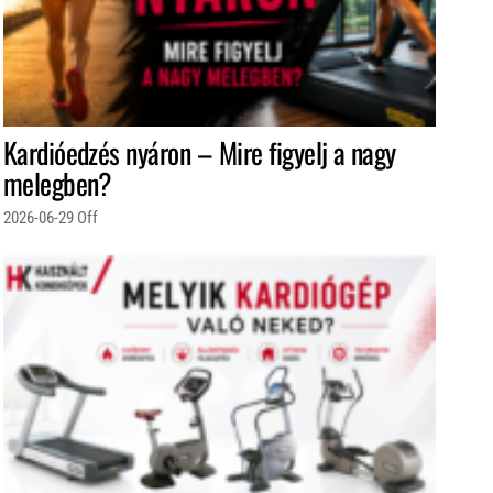
Kardióedzés nyáron – Mire figyelj a nagy
melegben?
2026-06-29
Off