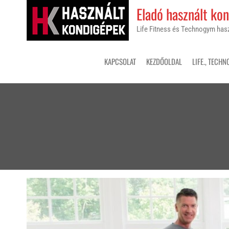
Skip
Eladó használt ko
to
Life Fitness és Technogym ha
the
content
KAPCSOLAT
KEZDŐOLDAL
LIFE., TECHN