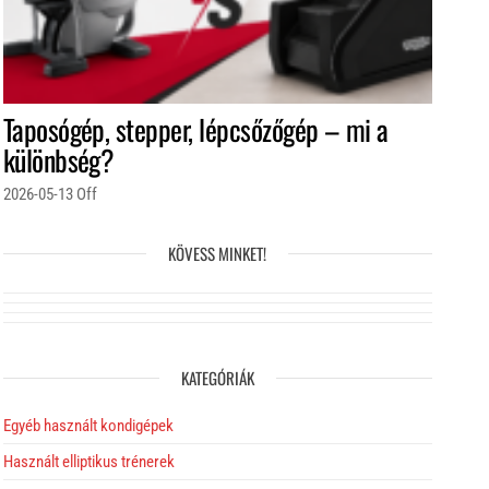
Taposógép, stepper, lépcsőzőgép – mi a
különbség?
2026-05-13
Off
KÖVESS MINKET!
KATEGÓRIÁK
Egyéb használt kondigépek
Használt elliptikus trénerek