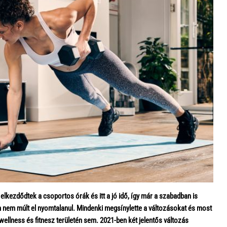
elkezdődtek a csoportos órák és itt a jó idő, így már a szabadban is
nem múlt el nyomtalanul. Mindenki megsínylette a változásokat és most
 wellness és fitnesz területén sem. 2021-ben két jelentős változás