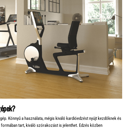
gépek?
zgép. Könnyű a használata, mégis kiváló kardióedzést nyújt kezdőknek és
és formában tart, kiváló szórakozást is jelenthet. Edzés közben