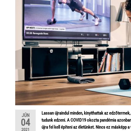
Lassan újraindul minden, kinyithattak az edzőtermek, 
JÚN
04
tudunk edzeni. A COVID19 okozta pandémia azonban 
újra fel kell építeni az életünket. Nincs ez másképp a
2021