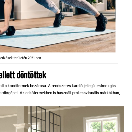
 edzések területén 2021-ben
llett döntöttek
olt a konditermek bezárása. A rendszeres kardió jellegű testmozgás
 kardiógépet. Az edzőtermekben is használt professzionális márkákban,