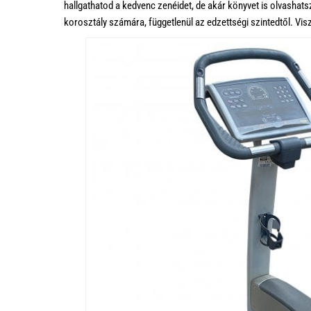
hallgathatod a kedvenc zenéidet, de akár könyvet is olvashatsz
korosztály számára, függetlenül az edzettségi szintedtől. Visz