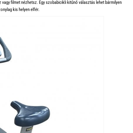
 vagy filmet nézhetsz. Egy szobabicikli kitűnő választás lehet bármilyen
onylag kis helyen elfér.