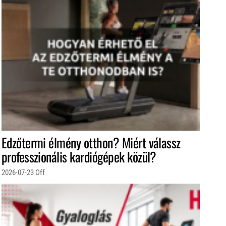
Edzőtermi élmény otthon? Miért válassz
professzionális kardiógépek közül?
2026-07-23
Off