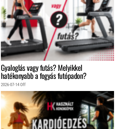
Gyaloglás vagy futás? Melyikkel
hatékonyabb a fogyás futópadon?
2026-07-14
Off