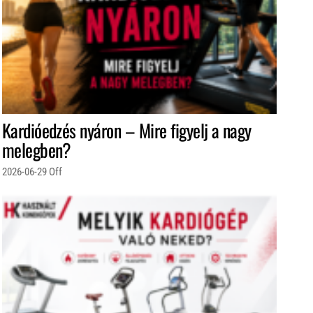
Kardióedzés nyáron – Mire figyelj a nagy
melegben?
2026-06-29
Off