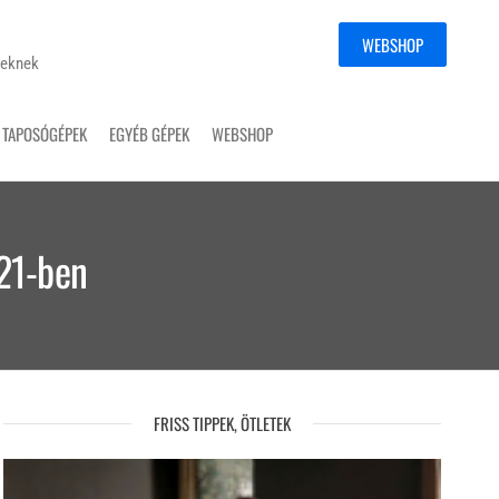
WEBSHOP
yeknek
TAPOSÓGÉPEK
EGYÉB GÉPEK
WEBSHOP
021-ben
FRISS TIPPEK, ÖTLETEK