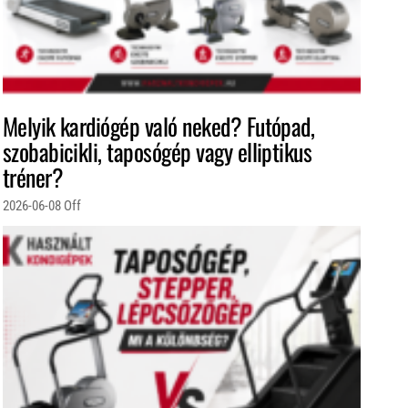
Melyik kardiógép való neked? Futópad,
szobabicikli, taposógép vagy elliptikus
tréner?
2026-06-08
Off