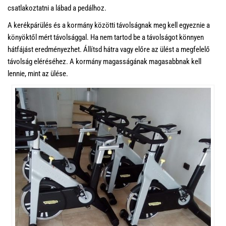
csatlakoztatni a lábad a pedálhoz.
A kerékpárülés és a kormány közötti távolságnak meg kell egyeznie a
könyöktől mért távolsággal. Ha nem tartod be a távolságot könnyen
hátfájást eredményezhet. Állítsd hátra vagy előre az ülést a megfelelő
távolság eléréséhez. A kormány magasságának magasabbnak kell
lennie, mint az ülése.