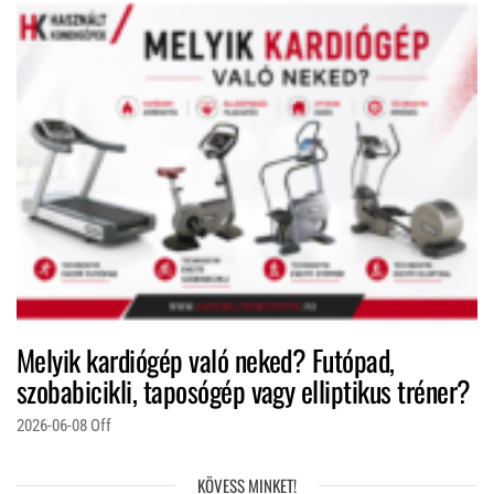
Melyik kardiógép való neked? Futópad,
szobabicikli, taposógép vagy elliptikus tréner?
2026-06-08
Off
KÖVESS MINKET!