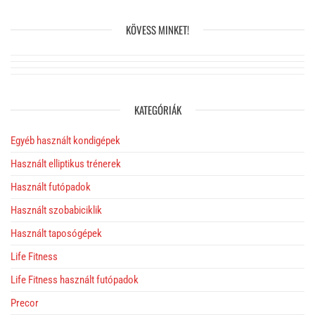
KÖVESS MINKET!
KATEGÓRIÁK
Egyéb használt kondigépek
Használt elliptikus trénerek
Használt futópadok
Használt szobabiciklik
Használt taposógépek
Life Fitness
Life Fitness használt futópadok
Precor