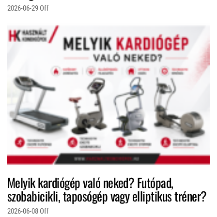
2026-06-29
Off
Melyik kardiógép való neked? Futópad,
szobabicikli, taposógép vagy elliptikus tréner?
2026-06-08
Off