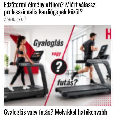
Edzőtermi élmény otthon? Miért válassz
professzionális kardiógépek közül?
2026-07-23
Off
Gyaloglás vagy futás? Melyikkel hatékonyabb