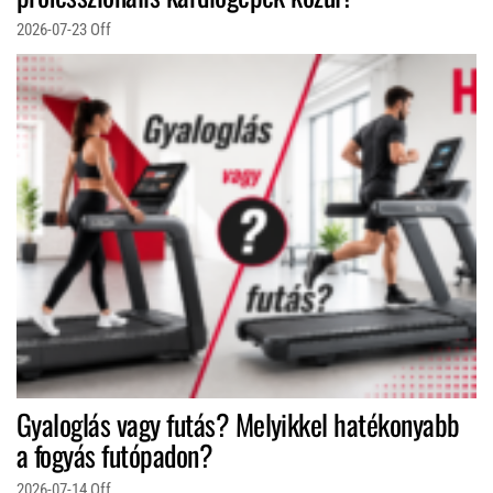
2026-07-23
Off
Gyaloglás vagy futás? Melyikkel hatékonyabb
a fogyás futópadon?
2026-07-14
Off