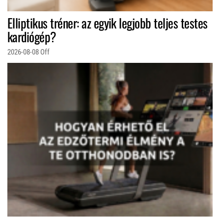
Elliptikus tréner: az egyik legjobb teljes testes
kardiógép?
2026-08-08
Off