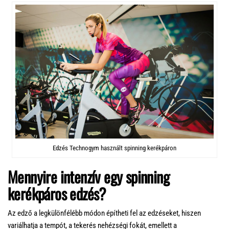
Edzés Technogym használt spinning kerékpáron
Mennyire intenzív egy spinning
kerékpáros edzés?
Az edző a legkülönfélébb módon építheti fel az edzéseket, hiszen
variálhatja a tempót, a tekerés nehézségi fokát, emellett a