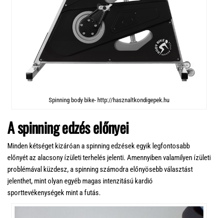
Spinning body bike- http://hasznaltkondigepek.hu
A spinning edzés előnyei
Minden kétséget kizáróan a spinning edzések egyik legfontosabb
előnyét az alacsony ízületi terhelés jelenti. Amennyiben valamilyen ízületi
problémával küzdesz, a spinning számodra előnyösebb választást
jelenthet, mint olyan egyéb magas intenzitású kardió
sporttevékenységek mint a futás.