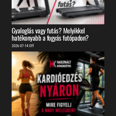
Gyaloglás vagy futás? Melyikkel
hatékonyabb a fogyás futópadon?
2026-07-14
Off