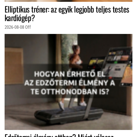
Elliptikus tréner: az egyik legjobb teljes testes
kardiógép?
2026-08-08
Off