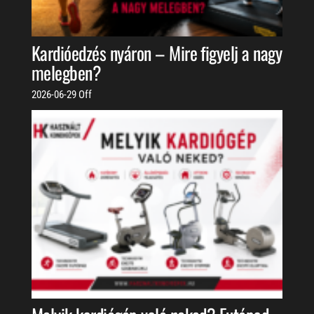
Kardióedzés nyáron – Mire figyelj a nagy
melegben?
2026-06-29
Off