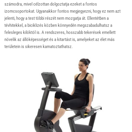
számodra, mivel célzottan dolgoztatja ezeket a fontos
izomcsoportokat. Ugyanakkor fontos megjegyezni, hogy ez nem azt
jelenti, hogy a test többi részét nem mozgatja át. Ellentétben a
tévhitekkel, a biciklizés közben könnyedén megszabadulhatsz a
felesleges kilóktól is. A rendszeres, hosszabb tekerések emellett
növelik az állóképességet és a kitartást is, amelyeket az élet más
területein is sikeresen kamatoztathatsz.