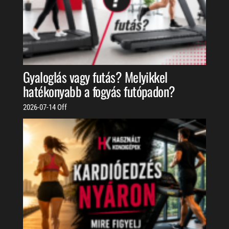
Gyaloglás vagy futás? Melyikkel
hatékonyabb a fogyás futópadon?
2026-07-14
Off