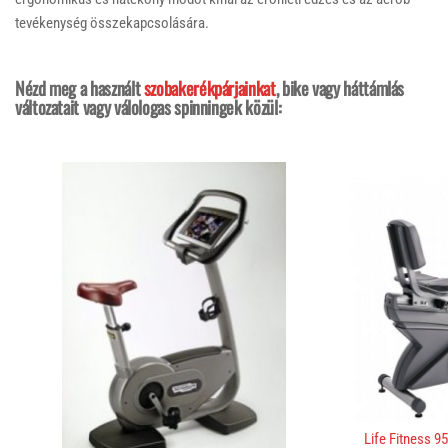
tevékenység összekapcsolására.
Nézd meg a használt
szobakerékpárjainkat
, bike vagy háttámlás
változatait vagy válologas spinningek közül:
Life Fitness 9