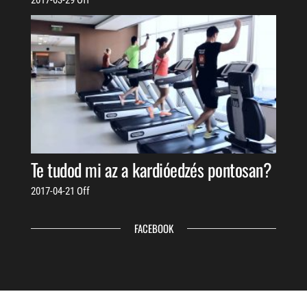
2017-03-29
Off
Te tudod mi az a kardióedzés pontosan?
2017-04-21
Off
FACEBOOK