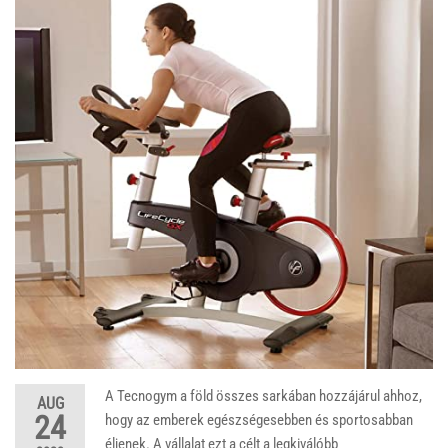
A Tecnogym a föld összes sarkában hozzájárul ahhoz,
AUG
24
hogy az emberek egészségesebben és sportosabban
éljenek. A vállalat ezt a célt a legkiválóbb