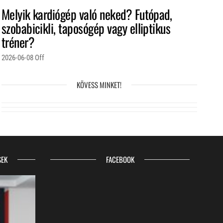
Melyik kardiógép való neked? Futópad,
szobabicikli, taposógép vagy elliptikus
tréner?
2026-06-08
Off
KÖVESS MINKET!
SEK
FACEBOOK