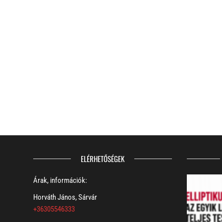
ELÉRHETŐSÉGEK
Árak, információk:
Horváth János, Sárvár
+36305546333