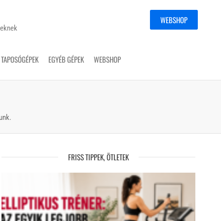
WEBSHOP
yeknek
TAPOSÓGÉPEK
EGYÉB GÉPEK
WEBSHOP
unk.
FRISS TIPPEK, ÖTLETEK