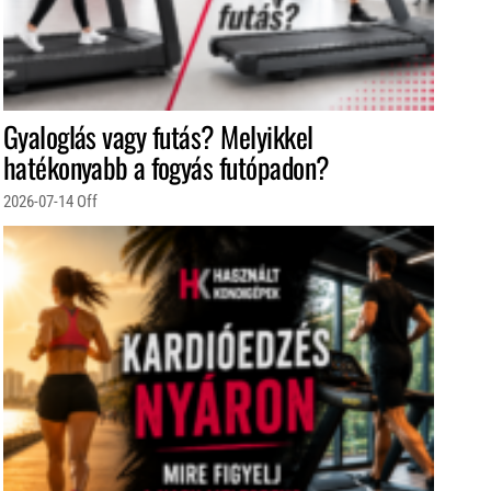
Gyaloglás vagy futás? Melyikkel
hatékonyabb a fogyás futópadon?
2026-07-14
Off