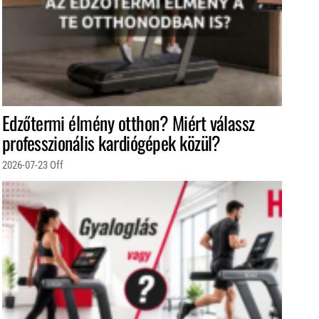
Edzőtermi élmény otthon? Miért válassz
professzionális kardiógépek közül?
2026-07-23
Off