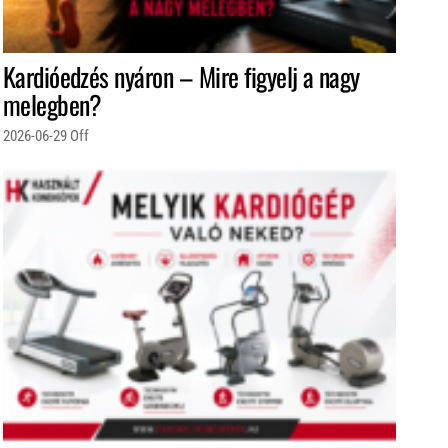
Kardióedzés nyáron – Mire figyelj a nagy
melegben?
2026-06-29
Off